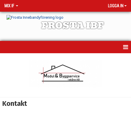
MIX IF
LOGGA IN
FROSTA IBF
HEM
NYHETER
KALENDER
MEDLEMMAR
Kontakt
BILDGALLERI
DOKUMENT