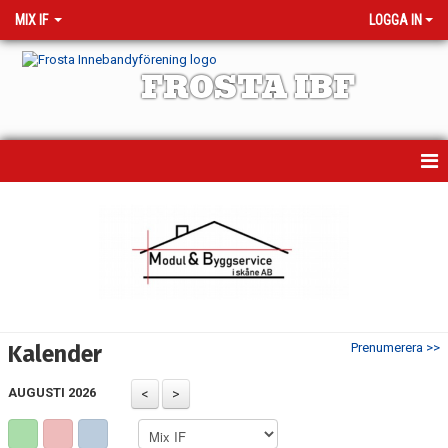
MIX IF
LOGGA IN
FROSTA IBF
HEM
NYHETER
KALENDER
MEDLEMMAR
Kalender
Prenumerera >>
BILDGALLERI
AUGUSTI 2026
DOKUMENT