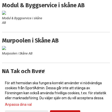
Modul & Byggservice i skåne AB
Modul & Byggservice i skåne
AB
Murpoolen i Skåne AB
Murpoolen i Skåne AB
NA Tak och Bygg
För att hemsidan ska fungera korrekt använder vi nödvändiga
NA Tak och Bygg
cookies från SportAdmin. Dessa går inte att stänga av.
Föreningen kan också använda frivilliga cookies, t.ex. för statistik
eller marknadsföring. Du väljer själv om du vill acceptera dessa.
Anpassa dina val
Cookie-inställningar
Gå till Webbversion