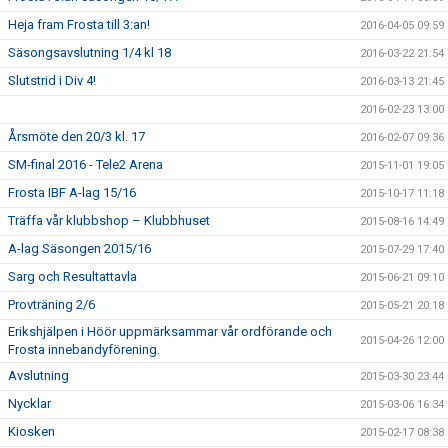
Heja fram Frosta till 3:an!
2016-04-05 09:59
Säsongsavslutning 1/4 kl 18
2016-03-22 21:54
Slutstrid i Div 4!
2016-03-13 21:45
2016-02-23 13:00
Årsmöte den 20/3 kl. 17
2016-02-07 09:36
SM-final 2016 - Tele2 Arena
2015-11-01 19:05
Frosta IBF A-lag 15/16
2015-10-17 11:18
Träffa vår klubbshop – Klubbhuset
2015-08-16 14:49
A-lag Säsongen 2015/16
2015-07-29 17:40
Sarg och Resultattavla
2015-06-21 09:10
Provträning 2/6
2015-05-21 20:18
Erikshjälpen i Höör uppmärksammar vår ordförande och
2015-04-26 12:00
Frosta innebandyförening.
Avslutning
2015-03-30 23:44
Nycklar
2015-03-06 16:34
Kiosken
2015-02-17 08:38