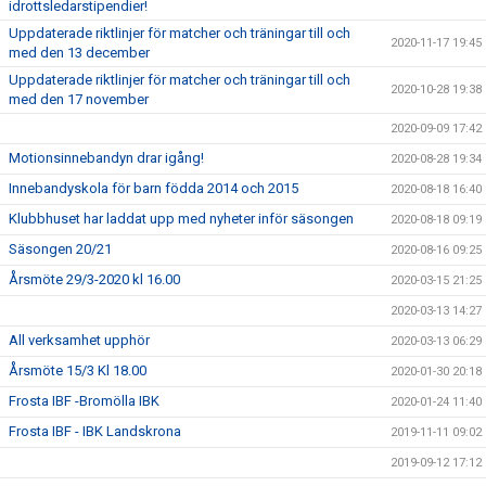
idrottsledarstipendier!
Uppdaterade riktlinjer för matcher och träningar till och
2020-11-17 19:45
med den 13 december
Uppdaterade riktlinjer för matcher och träningar till och
2020-10-28 19:38
med den 17 november
2020-09-09 17:42
Motionsinnebandyn drar igång!
2020-08-28 19:34
Innebandyskola för barn födda 2014 och 2015
2020-08-18 16:40
Klubbhuset har laddat upp med nyheter inför säsongen
2020-08-18 09:19
Säsongen 20/21
2020-08-16 09:25
Årsmöte 29/3-2020 kl 16.00
2020-03-15 21:25
2020-03-13 14:27
All verksamhet upphör
2020-03-13 06:29
Årsmöte 15/3 Kl 18.00
2020-01-30 20:18
Frosta IBF -Bromölla IBK
2020-01-24 11:40
Frosta IBF - IBK Landskrona
2019-11-11 09:02
2019-09-12 17:12