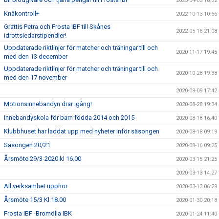
2023-04-03 18:32
Knäkontroll+
2022-10-13 10:56
Grattis Petra och Frosta IBF till Skånes
2022-05-16 21:08
idrottsledarstipendier!
Uppdaterade riktlinjer för matcher och träningar till och
2020-11-17 19:45
med den 13 december
Uppdaterade riktlinjer för matcher och träningar till och
2020-10-28 19:38
med den 17 november
2020-09-09 17:42
Motionsinnebandyn drar igång!
2020-08-28 19:34
Innebandyskola för barn födda 2014 och 2015
2020-08-18 16:40
Klubbhuset har laddat upp med nyheter inför säsongen
2020-08-18 09:19
Säsongen 20/21
2020-08-16 09:25
Årsmöte 29/3-2020 kl 16.00
2020-03-15 21:25
2020-03-13 14:27
All verksamhet upphör
2020-03-13 06:29
Årsmöte 15/3 Kl 18.00
2020-01-30 20:18
Frosta IBF -Bromölla IBK
2020-01-24 11:40