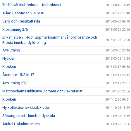
Träffa vår klubbshop – Klubbhuset
2015-08-16 14:49
A-lag Säsongen 2015/16
2015-07-29 17:40
Sarg och Resultattavla
2015-06-21 09:10
Provträning 2/6
2015-05-21 20:18
Erikshjälpen i Höör uppmärksammar vår ordförande och
2015-04-26 12:00
Frosta innebandyförening.
Avslutning
2015-03-30 23:44
Nycklar
2015-03-06 16:34
Kiosken
2015-02-17 08:38
Årsmöte 15/3 kl 17
2015-02-11 20:42
Avslutning 27/3
2015-02-11 20:37
Matchschema inklusive Domare och Sekretariat
2015-01-20 22:56
Kiosken
2014-12-30 09:51
Ny kollektion av klubbkläder.
2014-10-26 15:49
Säsongsstart - Innebandyskola
2014-09-28 18:49
Artikel i lokaltidningen
2014-09-23 11:06