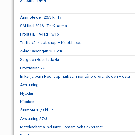
Slutstrid i Div 4!
Årsmöte den 20/3 kl. 17
SM-final 2016 - Tele2 Arena
Frosta IBF A-lag 15/16
Träffa vår klubbshop – Klubbhuset
A-lag Säsongen 2015/16
Sarg och Resultattavla
Provträning 2/6
Erikshjälpen i Höör uppmärksammar vår ordförande och Frosta in
Avslutning
Nycklar
Kiosken
Årsmöte 15/3 kl 17
Avslutning 27/3
Matchschema inklusive Domare och Sekretariat