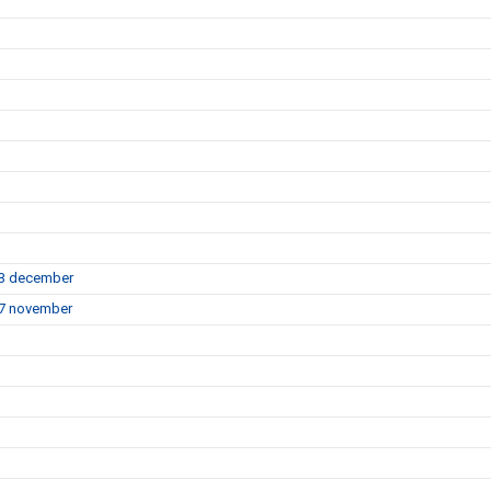
 13 december
 17 november