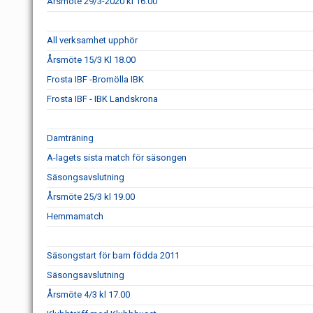
Årsmöte 29/3-2020 kl 16.00
All verksamhet upphör
Årsmöte 15/3 Kl 18.00
Frosta IBF -Bromölla IBK
Frosta IBF - IBK Landskrona
Damträning
A-lagets sista match för säsongen
Säsongsavslutning
Årsmöte 25/3 kl 19.00
Hemmamatch
Säsongstart för barn födda 2011
Säsongsavslutning
Årsmöte 4/3 kl 17.00