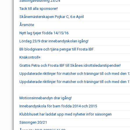
Säsongavslutning 23/24
Tack till alla sponsorer!
Skånemästerskapen Pojkar C, 6:e April
Årsmöte
Nytt lag tjejer födda 14/15/16
Lördag 23/9 drar innebandyskolan igång!
Bli blodgivare och tjäna pengar till Frosta IBF
Knäkontroll+
Grattis Petra och Frosta IBF till Skånes idrottsledarstipendier!
Uppdaterade riktlinjer för matcher och träningar till och med den
Uppdaterade riktlinjer för matcher och träningar till och med den
Motionsinnebandyn drar igång!
Innebandyskola för barn födda 2014 och 2015
Klubbhuset har laddat upp med nyheter inför säsongen
Säsongen 20/21