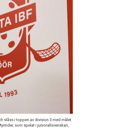
ch slåss i toppen av division 3 med målet
Myrinder, som spelat i juniorallsvenskan,