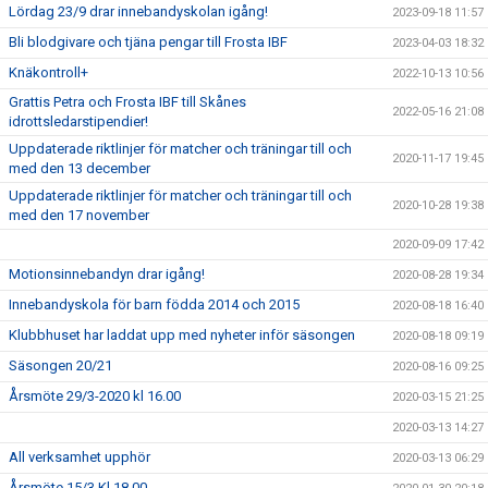
Lördag 23/9 drar innebandyskolan igång!
2023-09-18 11:57
Bli blodgivare och tjäna pengar till Frosta IBF
2023-04-03 18:32
Knäkontroll+
2022-10-13 10:56
Grattis Petra och Frosta IBF till Skånes
2022-05-16 21:08
idrottsledarstipendier!
Uppdaterade riktlinjer för matcher och träningar till och
2020-11-17 19:45
med den 13 december
Uppdaterade riktlinjer för matcher och träningar till och
2020-10-28 19:38
med den 17 november
2020-09-09 17:42
Motionsinnebandyn drar igång!
2020-08-28 19:34
Innebandyskola för barn födda 2014 och 2015
2020-08-18 16:40
Klubbhuset har laddat upp med nyheter inför säsongen
2020-08-18 09:19
Säsongen 20/21
2020-08-16 09:25
Årsmöte 29/3-2020 kl 16.00
2020-03-15 21:25
2020-03-13 14:27
All verksamhet upphör
2020-03-13 06:29
Årsmöte 15/3 Kl 18.00