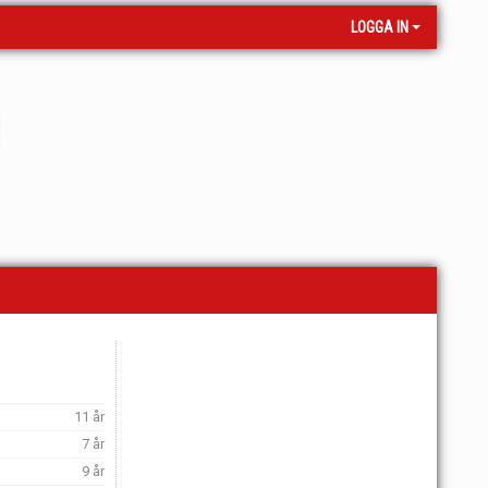
LOGGA IN
11 år
7 år
9 år