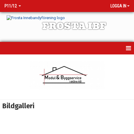
P11/12
LOGGA IN
FROSTA IBF
HEM
NYHETER
KALENDER
MATCHER
Bildgalleri
TRUPPEN
BILDGALLERI