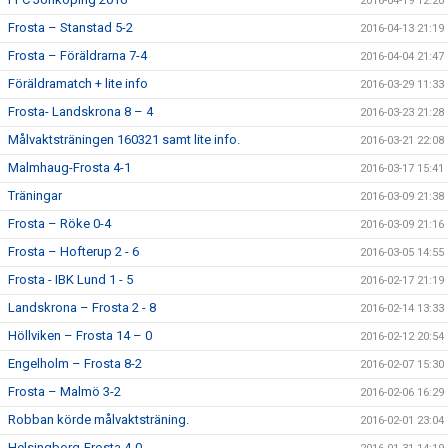
2016-04-19 12:20
Frosta – Stanstad 5-2
2016-04-13 21:19
Frosta – Föräldrarna 7-4
2016-04-04 21:47
Föräldramatch + lite info
2016-03-29 11:33
Frosta- Landskrona 8 – 4
2016-03-23 21:28
Målvaktsträningen 160321 samt lite info.
2016-03-21 22:08
Malmhaug-Frosta 4-1
2016-03-17 15:41
Träningar
2016-03-09 21:38
Frosta – Röke 0-4
2016-03-09 21:16
Frosta – Hofterup 2 - 6
2016-03-05 14:55
Frosta - IBK Lund 1 - 5
2016-02-17 21:19
Landskrona – Frosta 2 - 8
2016-02-14 13:33
Höllviken – Frosta 14 – 0
2016-02-12 20:54
Engelholm – Frosta 8-2
2016-02-07 15:30
Frosta – Malmö 3-2
2016-02-06 16:29
Robban körde målvaktsträning.
2016-02-01 23:04
Helsingborg-Frosta 4-0