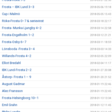
2018-05-21 22:30
Frosta – IBK Lund 3–3
2018-05-06 19:18
Cup i Malmö
2018-05-05 15:43
Röke-Frosta 0–7 & serievinst
2018-03-18 22:17
Frosta- Munka Ljungby 4–2
2018-03-14 22:58
Frosta-Engelholm 1–2
2018-03-12 21:21
Frosta-Osby 6–7
2018-03-11 18:59
Lönsboda -Frosta 3–4
2018-03-03 14:33
Willands-Frosta 4–2
2018-02-05 22:09
Elliot Bredahl
2018-02-04 11:17
IBK Lund-Frosta 2–2
2018-01-27 20:08
Åstorp- Frosta 1 – 9
2018-01-20 21:52
August Gadmar
2018-01-19 22:46
Alec Fransson
2018-01-19 22:45
Frosta-Helsingborg 10–1
2018-01-13 13:34
Emil Grahn
2018-01-12 11:45
Philip Lundin