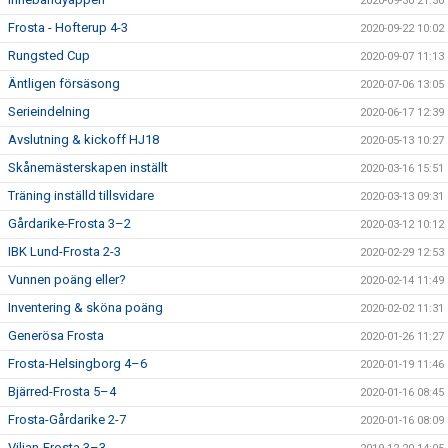
2020-09-30 21:50
Frosta - Hofterup 4-3
2020-09-22 10:02
Rungsted Cup
2020-09-07 11:13
Äntligen försäsong
2020-07-06 13:05
Serieindelning
2020-06-17 12:39
Avslutning & kickoff HJ18
2020-05-13 10:27
Skånemästerskapen inställt
2020-03-16 15:51
Träning inställd tillsvidare
2020-03-13 09:31
Gårdarike-Frosta 3–2
2020-03-12 10:12
IBK Lund-Frosta 2-3
2020-02-29 12:53
Vunnen poäng eller?
2020-02-14 11:49
Inventering & sköna poäng
2020-02-02 11:31
Generösa Frosta
2020-01-26 11:27
Frosta-Helsingborg 4–6
2020-01-19 11:46
Bjärred-Frosta 5–4
2020-01-16 08:45
Frosta-Gårdarike 2-7
2020-01-16 08:09
Viljan-Frosta 3–3