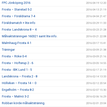
FPC Jönköping 2016
2016-04-19 12:20
Frosta – Stanstad 5-2
2016-04-13 21:19
Frosta – Föräldrarna 7-4
2016-04-04 21:47
Föräldramatch + lite info
2016-03-29 11:33
Frosta- Landskrona 8 – 4
2016-03-23 21:28
Målvaktsträningen 160321 samt lite info.
2016-03-21 22:08
Malmhaug-Frosta 4-1
2016-03-17 15:41
Träningar
2016-03-09 21:38
Frosta – Röke 0-4
2016-03-09 21:16
Frosta – Hofterup 2 - 6
2016-03-05 14:55
Frosta - IBK Lund 1 - 5
2016-02-17 21:19
Landskrona – Frosta 2 - 8
2016-02-14 13:33
Höllviken – Frosta 14 – 0
2016-02-12 20:54
Engelholm – Frosta 8-2
2016-02-07 15:30
Frosta – Malmö 3-2
2016-02-06 16:29
Robban körde målvaktsträning.
2016-02-01 23:04