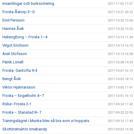
Insamlingar och burksortering.
2017-11-05 17:01
Frosta-Åstorp 3–0
2017-10-21 20:22
Emil Persson
2017-10-20 15:56
Hannes Åvik
2017-10-20 15:55
Helsingborg – Frosta 1–4
2017-10-15 11:34
Vilgot Erichson
2017-10-13 16:10
Axel Olofsson
2017-10-13 16:08
Patrik Lönell
2017-10-08 19:39
Frosta- Gantofta 9-4
2017-10-07 16:15
Bengt Åvik
2017-10-05 18:15
Viktor Hjalmarsson
2017-10-05 17:41
Frosta – Engelholm 4–7
2017-10-01 16:13
Röke–Frosta 2-1
2017-09-24 17:40
Frosta – Stanstad 8–7
2017-09-20 22:05
Träningslägret i Munka blev så bra som vi hoppats.
2017-09-10 17:49
Skottinstruktör innebandy
2017-09-02 14:59