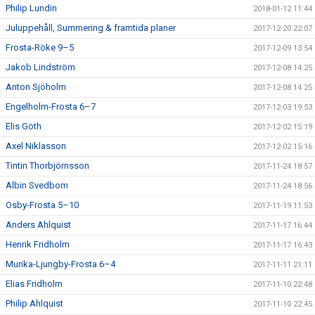
Philip Lundin
2018-01-12 11:44
Juluppehåll, Summering & framtida planer
2017-12-20 22:07
Frosta-Röke 9–5
2017-12-09 13:54
Jakob Lindström
2017-12-08 14:25
Anton Sjöholm
2017-12-08 14:25
Engelholm-Frosta 6–7
2017-12-03 19:53
Elis Göth
2017-12-02 15:19
Axel Niklasson
2017-12-02 15:16
Tintin Thorbjörnsson
2017-11-24 18:57
Albin Svedbom
2017-11-24 18:56
Osby-Frosta 5–10
2017-11-19 11:53
Anders Ahlquist
2017-11-17 16:44
Henrik Fridholm
2017-11-17 16:43
Munka-Ljungby-Frosta 6–4
2017-11-11 21:11
Elias Fridholm
2017-11-10 22:48
Philip Ahlquist
2017-11-10 22:45