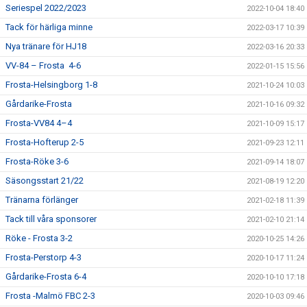
Seriespel 2022/2023
2022-10-04 18:40
Tack för härliga minne
2022-03-17 10:39
Nya tränare för HJ18
2022-03-16 20:33
VV-84 – Frosta 4-6
2022-01-15 15:56
Frosta-Helsingborg 1-8
2021-10-24 10:03
Gårdarike-Frosta
2021-10-16 09:32
Frosta-VV84 4–4
2021-10-09 15:17
Frosta-Hofterup 2-5
2021-09-23 12:11
Frosta-Röke 3-6
2021-09-14 18:07
Säsongsstart 21/22
2021-08-19 12:20
Tränarna förlänger
2021-02-18 11:39
Tack till våra sponsorer
2021-02-10 21:14
Röke - Frosta 3-2
2020-10-25 14:26
Frosta-Perstorp 4-3
2020-10-17 11:24
Gårdarike-Frosta 6-4
2020-10-10 17:18
Frosta -Malmö FBC 2-3
2020-10-03 09:46