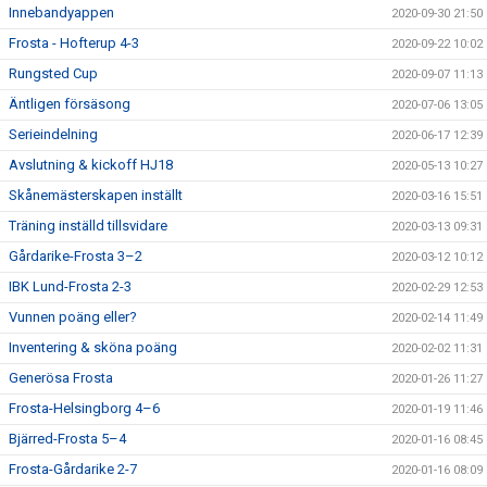
Innebandyappen
2020-09-30 21:50
Frosta - Hofterup 4-3
2020-09-22 10:02
Rungsted Cup
2020-09-07 11:13
Äntligen försäsong
2020-07-06 13:05
Serieindelning
2020-06-17 12:39
Avslutning & kickoff HJ18
2020-05-13 10:27
Skånemästerskapen inställt
2020-03-16 15:51
Träning inställd tillsvidare
2020-03-13 09:31
Gårdarike-Frosta 3–2
2020-03-12 10:12
IBK Lund-Frosta 2-3
2020-02-29 12:53
Vunnen poäng eller?
2020-02-14 11:49
Inventering & sköna poäng
2020-02-02 11:31
Generösa Frosta
2020-01-26 11:27
Frosta-Helsingborg 4–6
2020-01-19 11:46
Bjärred-Frosta 5–4
2020-01-16 08:45
Frosta-Gårdarike 2-7
2020-01-16 08:09