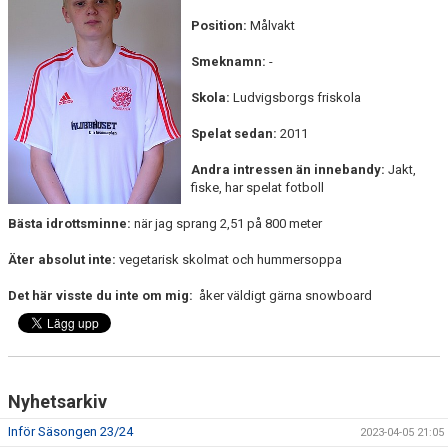
KONTAKT
Position:
Målvakt
Smeknamn:
-
Skola:
Ludvigsborgs friskola
Spelat sedan:
2011
Andra intressen än innebandy:
Jakt,
fiske, har spelat fotboll
Bästa idrottsminne:
när jag sprang 2,51 på 800 meter
Äter absolut inte:
vegetarisk skolmat och hummersoppa
Det här visste du inte om mig:
åker väldigt gärna snowboard
Nyhetsarkiv
Inför Säsongen 23/24
2023-04-05 21:05