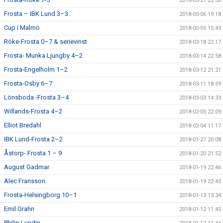
2018-05-21 22:30
Frosta – IBK Lund 3–3
2018-05-06 19:18
Cup i Malmö
2018-05-05 15:43
Röke-Frosta 0–7 & serievinst
2018-03-18 22:17
Frosta- Munka Ljungby 4–2
2018-03-14 22:58
Frosta-Engelholm 1–2
2018-03-12 21:21
Frosta-Osby 6–7
2018-03-11 18:59
Lönsboda -Frosta 3–4
2018-03-03 14:33
Willands-Frosta 4–2
2018-02-05 22:09
Elliot Bredahl
2018-02-04 11:17
IBK Lund-Frosta 2–2
2018-01-27 20:08
Åstorp- Frosta 1 – 9
2018-01-20 21:52
August Gadmar
2018-01-19 22:46
Alec Fransson
2018-01-19 22:45
Frosta-Helsingborg 10–1
2018-01-13 13:34
Emil Grahn
2018-01-12 11:45
Philip Lundin