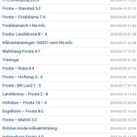
2016-04-19 12:20
Frosta – Stanstad 5-2
2016-04-13 21:19
Frosta – Föräldrarna 7-4
2016-04-04 21:47
Föräldramatch + lite info
2016-03-29 11:33
Frosta- Landskrona 8 – 4
2016-03-23 21:28
Målvaktsträningen 160321 samt lite info.
2016-03-21 22:08
Malmhaug-Frosta 4-1
2016-03-17 15:41
Träningar
2016-03-09 21:38
Frosta – Röke 0-4
2016-03-09 21:16
Frosta – Hofterup 2 - 6
2016-03-05 14:55
Frosta - IBK Lund 1 - 5
2016-02-17 21:19
Landskrona – Frosta 2 - 8
2016-02-14 13:33
Höllviken – Frosta 14 – 0
2016-02-12 20:54
Engelholm – Frosta 8-2
2016-02-07 15:30
Frosta – Malmö 3-2
2016-02-06 16:29
Robban körde målvaktsträning.
2016-02-01 23:04
Helsingborg-Frosta 4-0