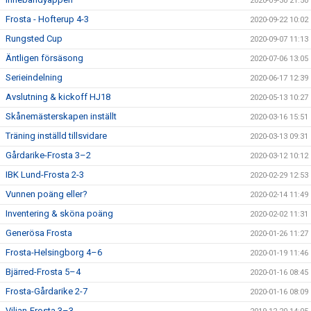
2020-09-30 21:50
Frosta - Hofterup 4-3
2020-09-22 10:02
Rungsted Cup
2020-09-07 11:13
Äntligen försäsong
2020-07-06 13:05
Serieindelning
2020-06-17 12:39
Avslutning & kickoff HJ18
2020-05-13 10:27
Skånemästerskapen inställt
2020-03-16 15:51
Träning inställd tillsvidare
2020-03-13 09:31
Gårdarike-Frosta 3–2
2020-03-12 10:12
IBK Lund-Frosta 2-3
2020-02-29 12:53
Vunnen poäng eller?
2020-02-14 11:49
Inventering & sköna poäng
2020-02-02 11:31
Generösa Frosta
2020-01-26 11:27
Frosta-Helsingborg 4–6
2020-01-19 11:46
Bjärred-Frosta 5–4
2020-01-16 08:45
Frosta-Gårdarike 2-7
2020-01-16 08:09
Viljan-Frosta 3–3