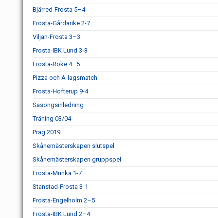
Bjärred-Frosta 5–4
Frosta-Gårdarike 2-7
Viljan-Frosta 3–3
Frosta-IBK Lund 3-3
Frosta-Röke 4–5
Pizza och A-lagsmatch
Frosta-Hofterup 9-4
Säsongsinledning
Träning 03/04
Prag 2019
Skånemästerskapen slutspel
Skånemästerskapen gruppspel
Frosta-Munka 1-7
Stanstad-Frosta 3-1
Frosta-Engelholm 2–5
Frosta-IBK Lund 2–4