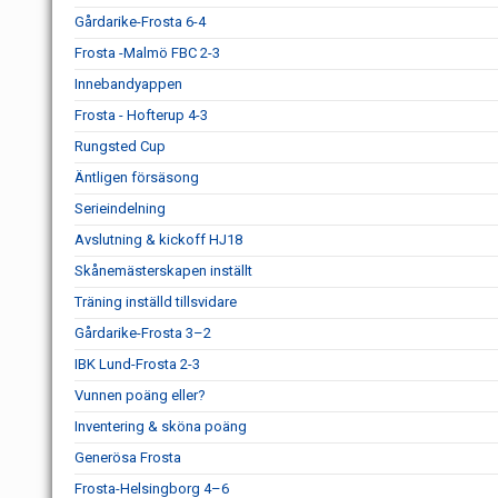
Gårdarike-Frosta 6-4
Frosta -Malmö FBC 2-3
Innebandyappen
Frosta - Hofterup 4-3
Rungsted Cup
Äntligen försäsong
Serieindelning
Avslutning & kickoff HJ18
Skånemästerskapen inställt
Träning inställd tillsvidare
Gårdarike-Frosta 3–2
IBK Lund-Frosta 2-3
Vunnen poäng eller?
Inventering & sköna poäng
Generösa Frosta
Frosta-Helsingborg 4–6