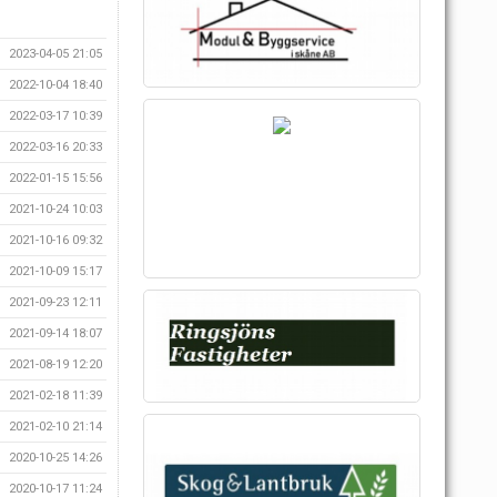
2023-04-05 21:05
2022-10-04 18:40
2022-03-17 10:39
2022-03-16 20:33
2022-01-15 15:56
2021-10-24 10:03
2021-10-16 09:32
2021-10-09 15:17
2021-09-23 12:11
2021-09-14 18:07
2021-08-19 12:20
2021-02-18 11:39
2021-02-10 21:14
2020-10-25 14:26
2020-10-17 11:24