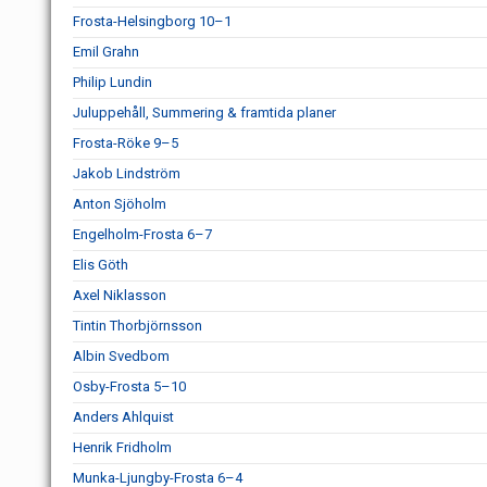
Frosta-Helsingborg 10–1
Emil Grahn
Philip Lundin
Juluppehåll, Summering & framtida planer
Frosta-Röke 9–5
Jakob Lindström
Anton Sjöholm
Engelholm-Frosta 6–7
Elis Göth
Axel Niklasson
Tintin Thorbjörnsson
Albin Svedbom
Osby-Frosta 5–10
Anders Ahlquist
Henrik Fridholm
Munka-Ljungby-Frosta 6–4