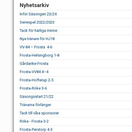
Nyhetsarkiv
Inför Säsongen 23/24
Seriespel 2022/2023
Tack för härliga minne
Nya tränare för HJ18
VV-84 – Frosta 4-6
Frosta-Helsingborg 1-8
Gårdarike-Frosta
Frosta-VV84 4–4
Frosta-Hofterup 2-5
Frosta-Röke 3-6
Säsongsstart 21/22
Tränarna förlänger
Tack till våra sponsorer
Röke - Frosta 3-2
Frosta-Perstorp 4-3