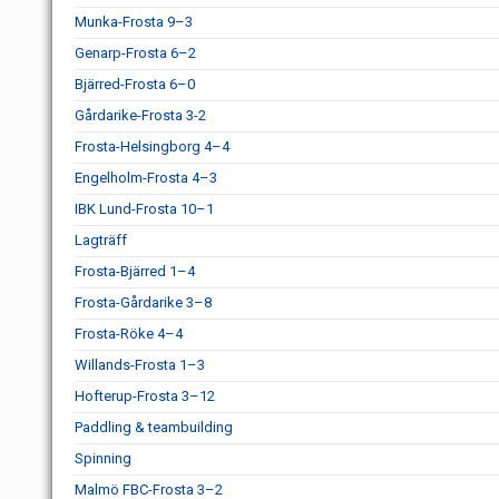
Munka-Frosta 9–3
Genarp-Frosta 6–2
Bjärred-Frosta 6–0
Gårdarike-Frosta 3-2
Frosta-Helsingborg 4–4
Engelholm-Frosta 4–3
IBK Lund-Frosta 10–1
Lagträff
Frosta-Bjärred 1–4
Frosta-Gårdarike 3–8
Frosta-Röke 4–4
Willands-Frosta 1–3
Hofterup-Frosta 3–12
Paddling & teambuilding
Spinning
Malmö FBC-Frosta 3–2