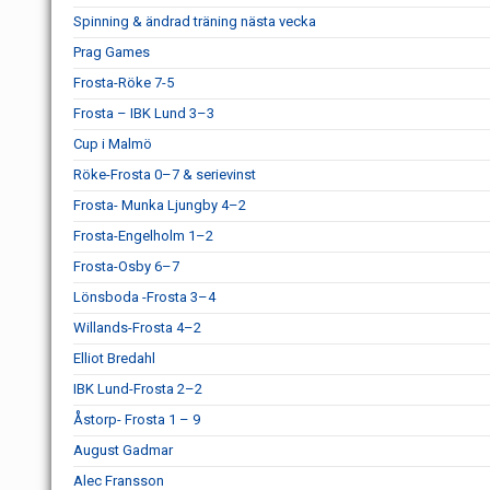
Spinning & ändrad träning nästa vecka
Prag Games
Frosta-Röke 7-5
Frosta – IBK Lund 3–3
Cup i Malmö
Röke-Frosta 0–7 & serievinst
Frosta- Munka Ljungby 4–2
Frosta-Engelholm 1–2
Frosta-Osby 6–7
Lönsboda -Frosta 3–4
Willands-Frosta 4–2
Elliot Bredahl
IBK Lund-Frosta 2–2
Åstorp- Frosta 1 – 9
August Gadmar
Alec Fransson