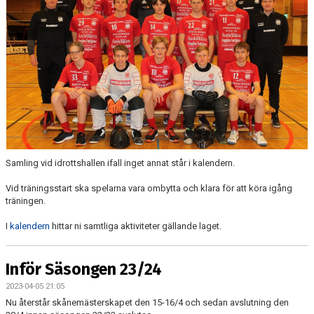
KONTAKT
Samling vid idrottshallen ifall inget annat står i kalendern.
Vid träningsstart ska spelarna vara ombytta och klara för att köra igång
träningen.
I
kalendern
hittar ni samtliga aktiviteter gällande laget.
Inför Säsongen 23/24
2023-04-05 21:05
Nu återstår skånemästerskapet den 15-16/4 och sedan avslutning den