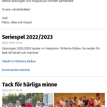
denna säsongen och hoppas på fortsatt samarbete.
Vi ses i idrottshallen!
mvh
Patric, Alex och David
Seriespel 2022/2023
2022-10-04 18:40
Säsongen 2022/2023 spelar vi i Herrjunior 18 Norra Skåne. Se nedan för
länk till tabell och matcher!
Tabell HJ18 Norra Skåne
Kommande matcher
Tack för härliga minne
2022-03-17 10:39