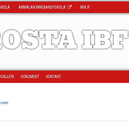
SKOLA
ANMÄLAN INNEBANDYSKOLA
MIX IF
OSTA IBF
DGALLERI
DOKUMENT
KONTAKT
l.com