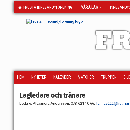
FROSTA INNEBANDYFÖRENING
VÅRA LAG
INNEBANDY
FR
HEM
NYHETER
KALENDER
MATCHER
TRUPPEN
BIL
Lagledare och tränare
Ledare: Alexandra Andersson, 073-621 10 66,
Tannas222@hotmai