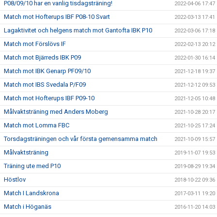
P08/09/10 har en vanlig tisdagsträning!
2022-04-06 17:47
Match mot Hofterups IBF P08-10 Svart
2022-03-13 17:41
Lagaktivitet och helgens match mot Gantofta IBK P10
2022-03-06 17:18
Match mot Förslövs IF
2022-02-13 20:12
Match mot Bjärreds IBK P09
2022-01-30 16:14
Match mot IBK Genarp PF09/10
2021-12-18 19:37
Match mot IBS Svedala P/F09
2021-12-12 09:53
Match mot Hofterups IBF P09-10
2021-12-05 10:48
Målvaktsträning med Anders Moberg
2021-10-28 20:17
Match mot Lomma FBC
2021-10-25 17:24
Torsdagsträningen och vår första gemensamma match
2021-10-09 15:57
Målvaktsträning
2019-11-07 19:53
Träning ute med P10
2019-08-29 19:34
Höstlov
2018-10-22 09:36
Match I Landskrona
2017-03-11 19:20
Match i Höganäs
2016-11-20 14:03