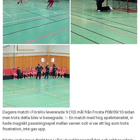
KONTAKT
Dagens match i Förslöv levererade 9 (10) mål från Frosta P08/09/10 sidan
men trots detta blev vi besegrade. ✨ En match med hög spelintensitet, vi
hade magiskt passningsspel mellan varven och vi var ett lag som trots
frustration, inte gav upp.