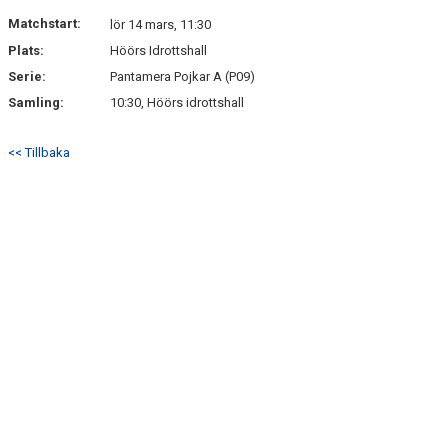
KONTAKT
Matchstart:
lör 14 mars, 11:30
Plats:
Höörs Idrottshall
Serie:
Pantamera Pojkar A (P09)
Samling:
10:30, Höörs idrottshall
<< Tillbaka