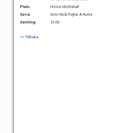
Plats:
Höörs Idrottshall
Serie:
Grön Nivå Pojkar A Norra
Samling:
12:00
<< Tillbaka