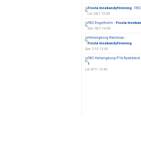
Frosta Innebandyförening
- FB
Lör 24/1 10:00
FBC Engelholm -
Frosta Inneba
Sön 18/1 14:00
Helsingborg Ramlösa -
Frosta Innebandyförening
Sön 7/12 13:00
FBC Helsingborg P16 Rydebäck 
1
Lör 8/11 13:45