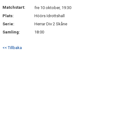
KONTAKT
Matchstart:
fre 10 oktober, 19:30
Plats:
Höörs Idrottshall
Serie:
Herrar Div 2 Skåne
Samling:
18:00
<< Tillbaka