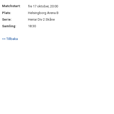
KONTAKT
Matchstart:
fre 17 oktober, 20:00
Plats:
Helsingborg Arena B
Serie:
Herrar Div 2 Skåne
Samling:
18:30
<< Tillbaka