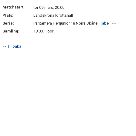
KONTAKT
Matchstart:
tor 09 mars, 20:00
Plats:
Landskrona Idrottshall
Serie:
Pantamera Herrjunior 18 Norra Skåne
Tabell >>
Samling:
18:00, Höör
<< Tillbaka