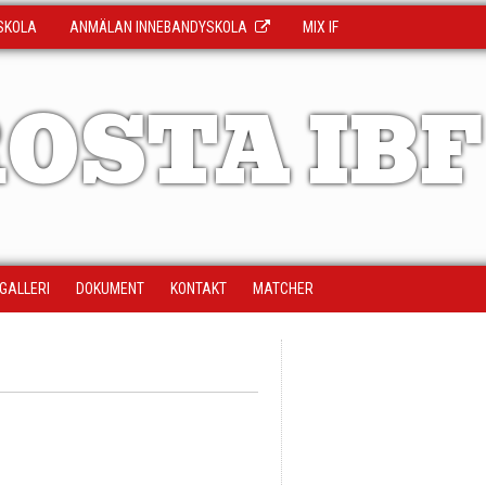
SKOLA
ANMÄLAN INNEBANDYSKOLA
MIX IF
OSTA IBF
DGALLERI
DOKUMENT
KONTAKT
MATCHER