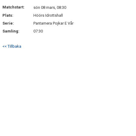
Matchstart:
sön 08 mars, 08:30
Plats:
Höörs Idrottshall
Serie:
Pantamera Pojkar E Vår
Samling:
07:30
<< Tillbaka